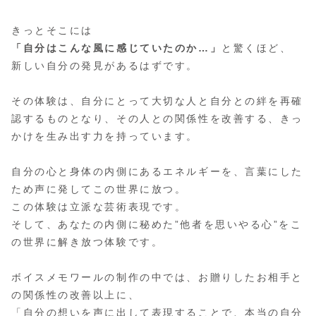
きっとそこには
「自分はこんな風に感じていたのか…」
と驚くほど、
新しい自分の発見があるはずです。
その体験は、自分にとって大切な人と自分との絆を再確
認するものとなり、その人との関係性を改善する、きっ
かけを生み出す力を持っています。
自分の心と身体の内側にあるエネルギーを、言葉にした
ため声に発してこの世界に放つ。
この体験は立派な芸術表現です。
そして、あなたの内側に秘めた”他者を思いやる心”をこ
の世界に解き放つ体験です。
ボイスメモワールの制作の中では、お贈りしたお相手と
の関係性の改善以上に、
「自分の想いを声に出して表現することで、本当の自分