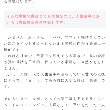
会環境にいます。
そんな環境で実はとても大切なのは、人生後半にお
ける【夫婦関係の再構築】です。
「お父さん、お母さん」「パパ、ママ」と呼び合ってい
た親スタイルを変えられないまま老後に向かう夫婦は一
般的です。
これは村社会で、子育てを終えても大家族で、親の介護
や孫の世話を日常的に行っている家庭なら当然かもしれ
ません。
しかし、夫婦二人で人生後半を暮らしていく世代の老後
にとって、「父・母」である前に大切な絆は「夫婦」で
す。
その人生後半、夫婦にとっての第二幕を迎えるライフイ
ベントのタイミングで、夫婦として、互いをたった一人