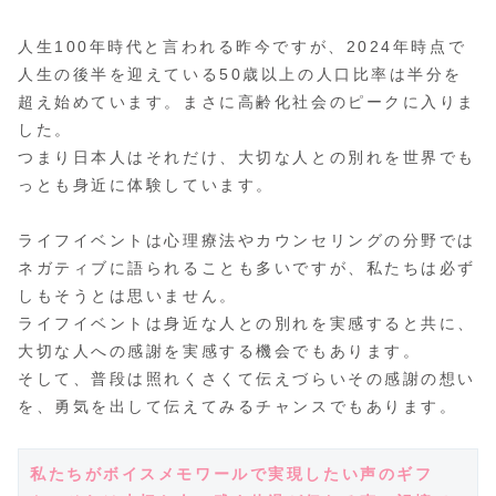
人生100年時代と言われる昨今ですが、2024年時点で
人生の後半を迎えている50歳以上の人口比率は半分を
超え始めています。まさに高齢化社会のピークに入りま
した。
つまり日本人はそれだけ、大切な人との別れを世界でも
っとも身近に体験しています。
ライフイベントは心理療法やカウンセリングの分野では
ネガティブに語られることも多いですが、私たちは必ず
しもそうとは思いません。
ライフイベントは身近な人との別れを実感すると共に、
大切な人への感謝を実感する機会でもあります。
そして、普段は照れくさくて伝えづらいその感謝の想い
を、勇気を出して伝えてみるチャンスでもあります。
私たちがボイスメモワールで実現したい声のギフ