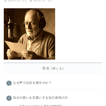
2025.07.12
2025.07.31
目次
なぜ声で記念を残すのか？
自分の想いを言葉にする自己表現の力