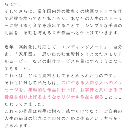
らです。
そしてさらに、長年国内外の数多くの映画やドラマ制作
で経験を培ってきた私たちが、あなたの人生のストーリ
ーに寄り添う音楽を演出することで、シンプルな手紙の
朗読を、感動を与える音声作品へと仕上げていきます。
近年、高齢化に対応して「エンディングノート」「自分
史」「家系図」「思い出の映像資料をまとめたメモリア
ルムービー」などの制作サービスを目にするようになっ
てきました。
これらは、どれも資料としてまとめられたものです。
それらに対して私たちは、
共に生きる大切な人へのメッ
セージを、感動的な作品に仕上げ、お客様と共にまるで
音楽を創り上げるようなオリジナル作品を創る
ことにこ
だわってきました。
これらの作品は相手に贈る、残すだけでなく、ご自身の
人生の節目の記念にご自分のために作るという方も多く
おられます。