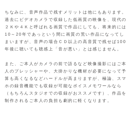
ちなみに、音声作品で残すメリットは他にもあります。
過去にビデオカメラで収録した低画質の映像を、現代の
２Ｋや４Ｋと呼ばれる画質で作品にしても、将来的には
10～20年であっという間に画質の荒い作品になってし
まいますが、音声の場合ＣＤ以上の高音質で残せば100
年後に聴いても聴感上「音が悪い」とは感じません。
また、ご本人がカメラの前で語るなど映像撮影にはご本
人のプレッシャーや、大掛かりな機材が必要になって予
算も高くなるなどハードルが高まりますが、極論、スマ
ホの録音機能でも収録が可能なボイスメモワールなら
（もちろんスタジオでの収録がおススメです）
、作品を
制作されるご本人の負担も劇的に軽くなります。