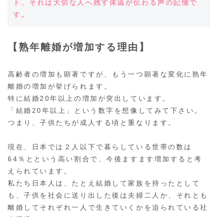
ト、それは大切な人へ残す体温が伝わる声の記憶で
す。
【熟年離婚が増加する理由】
高齢者の増加も顕著ですが、もう一つ顕著な変化に熟年
離婚の増加が挙げられます。
特に結婚20年以上の増加が突出しています。
「結婚20年以上」という数字を想像してみて下さい。
つまり、子供たちが成人する頃と重なります。
現在、日本では２人以下で暮らしている世帯の数は
64％とという高い割合で、今後ますます増加すると考
えられています。
私たち日本人は、たとえ結婚して家族を持ったとして
も、子供を社会に送り出した後は夫婦二人か、それとも
離婚してそれぞれ一人で生きていくかを迫られている社