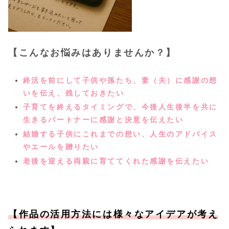
【こんなお悩みはありませんか？】
終活を前にして子供や孫たち、妻（夫）に感謝の想
いを伝え、残しておきたい
子育てを終えるタイミングで、今後人生後半を共に
生きるパートナーに感謝と決意を伝えたい
結婚する子供にこれまでの想い、人生のアドバイス
やエールを贈りたい
老後を迎える両親に育ててくれた感謝を伝えたい
【作品の活用方法には様々なアイデアが考え