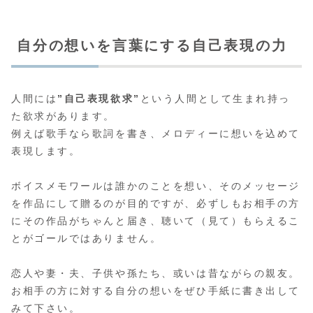
自分の想いを言葉にする自己表現の力
人間には
”自己表現欲求”
という人間として生まれ持っ
た欲求があります。
例えば歌手なら歌詞を書き、メロディーに想いを込めて
表現します。
ボイスメモワールは誰かのことを想い、そのメッセージ
を作品にして贈るのが目的ですが、必ずしもお相手の方
にその作品がちゃんと届き、聴いて（見て）もらえるこ
とがゴールではありません。
恋人や妻・夫、子供や孫たち、或いは昔ながらの親友。
お相手の方に対する自分の想いをぜひ手紙に書き出して
みて下さい。