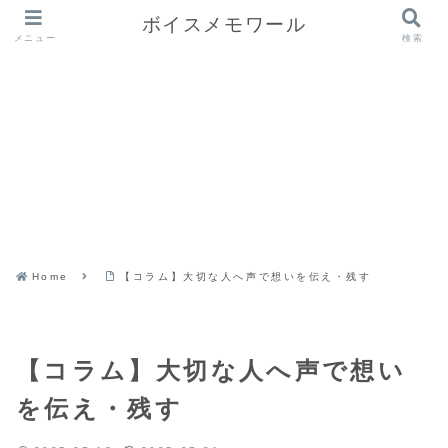
ボイスメモワール
ボイスメモワール
メニュー
検索
Home
【コラム】大切な人へ声で想いを伝え・残す
【コラム】大切な人へ声で想い
を伝え・残す