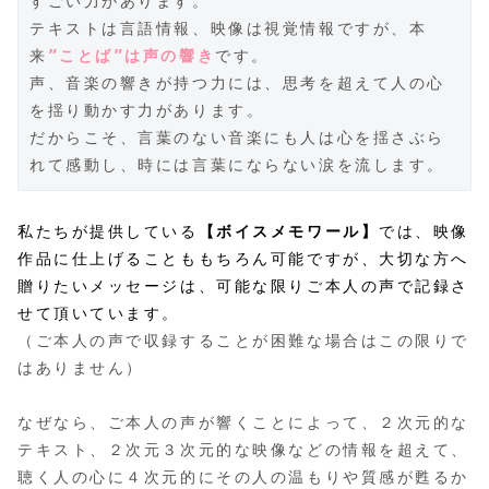
すごい力があります。
テキストは言語情報、映像は視覚情報ですが、本
来
”ことば”は声の響き
です。
声、音楽の響きが持つ力には、思考を超えて人の心
を揺り動かす力があります。
だからこそ、言葉のない音楽にも人は心を揺さぶら
れて感動し、時には言葉にならない涙を流します。
私たちが提供している
【ボイスメモワール】
では、映像
作品に仕上げることももちろん可能ですが、大切な方へ
贈りたいメッセージは、可能な限りご本人の声で記録さ
せて頂いています。
（ご本人の声で収録することが困難な場合はこの限りで
はありません）
なぜなら、ご本人の声が響くことによって、２次元的な
テキスト、２次元３次元的な映像などの情報を超えて、
聴く人の心に４次元的にその人の温もりや質感が甦るか