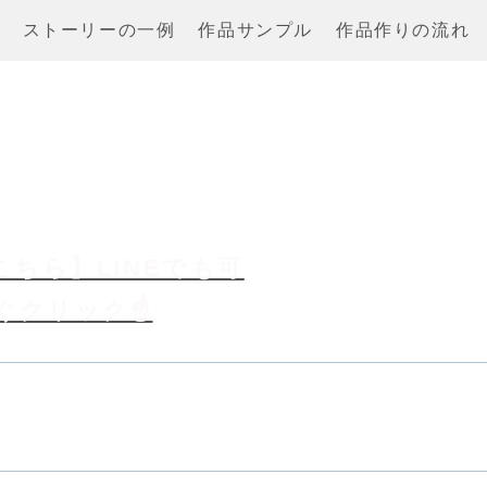
ストーリーの一例
作品サンプル
作品作りの流れ
ちら】LINEでも可
ぐクリック☝